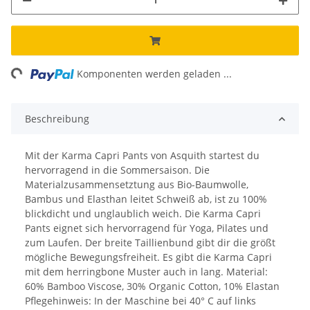
ng...
Komponenten werden geladen ...
Beschreibung
Mit der Karma Capri Pants von Asquith startest du
hervorragend in die Sommersaison. Die
Materialzusammensetztung aus Bio-Baumwolle,
Bambus und Elasthan leitet Schweiß ab, ist zu 100%
blickdicht und unglaublich weich. Die Karma Capri
Pants eignet sich hervorragend für Yoga, Pilates und
zum Laufen. Der breite Taillienbund gibt dir die größt
mögliche Bewegungsfreiheit. Es gibt die Karma Capri
mit dem herringbone Muster auch in lang. Material:
60% Bamboo Viscose, 30% Organic Cotton, 10% Elastan
Pflegehinweis: In der Maschine bei 40° C auf links