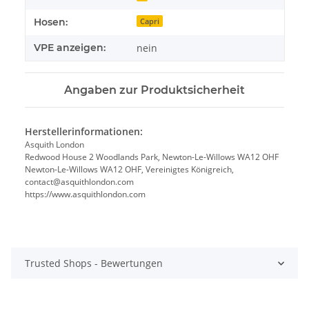
Hosen:
Capri
VPE anzeigen:
nein
Angaben zur Produktsicherheit
Herstellerinformationen:
Asquith London
Redwood House 2 Woodlands Park, Newton-Le-Willows WA12 OHF
Newton-Le-Willows WA12 OHF, Vereinigtes Königreich,
contact@asquithlondon.com
https://www.asquithlondon.com
Trusted Shops - Bewertungen