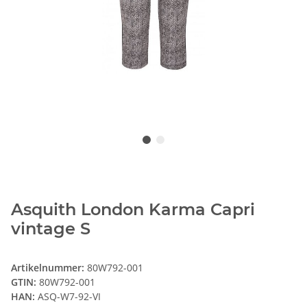
Asquith London Karma Capri
vintage S
Artikelnummer:
80W792-001
GTIN:
80W792-001
HAN:
ASQ-W7-92-VI