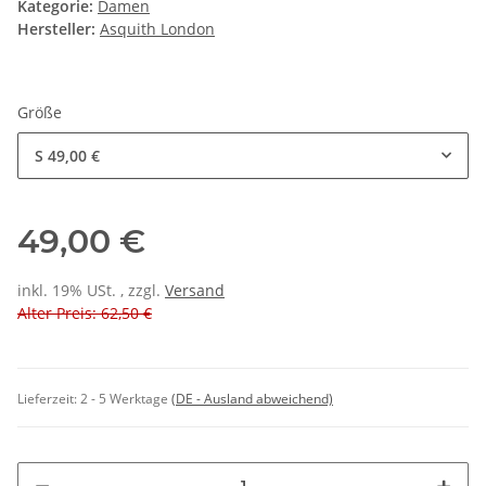
Kategorie:
Damen
Hersteller:
Asquith London
Größe
S
49,00 €
49,00 €
inkl. 19% USt. , zzgl.
Versand
Alter Preis: 62,50 €
Lieferzeit:
2 - 5 Werktage
(DE - Ausland abweichend)