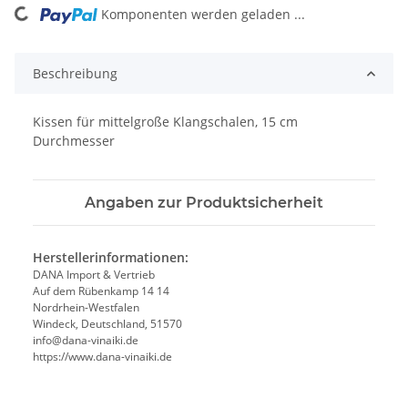
Komponenten werden geladen ...
Loading...
Beschreibung
Kissen für mittelgroße Klangschalen, 15 cm
Durchmesser
Angaben zur Produktsicherheit
Herstellerinformationen:
DANA Import & Vertrieb
Auf dem Rübenkamp 14 14
Nordrhein-Westfalen
Windeck, Deutschland, 51570
info@dana-vinaiki.de
https://www.dana-vinaiki.de