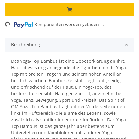
ing...
Komponenten werden geladen ...
Beschreibung
Das Yoga-Top Bambus ist eine Liebeserklärung an Ihre
Haut: dieses eng anliegende, die Figur betonende Yoga-
Top mit breiten Trägern und seinem hohen Anteil an
herrlich weichem Bambus-Zellstoff liegt sanft, seidig
und erfrischend auf der Haut. Ein Yoga-Top, das
bestens für sensible Haut geeignet ist, angenehm bei
Yoga, Tanz, Bewegung, Sport und Freizeit. Das Spirit of
OM Yoga-Top Bambus trägt auf der Vorderseite (unten
links im Hüftbereich) die Blume des Lebens, sowie
zusätzlich als subtiler Innendruck im Rücken. Das Yoga
Top Bambus ist das ganze Jahr über bestens zum
Unterziehen und Kombinieren mit anderer Yoga-