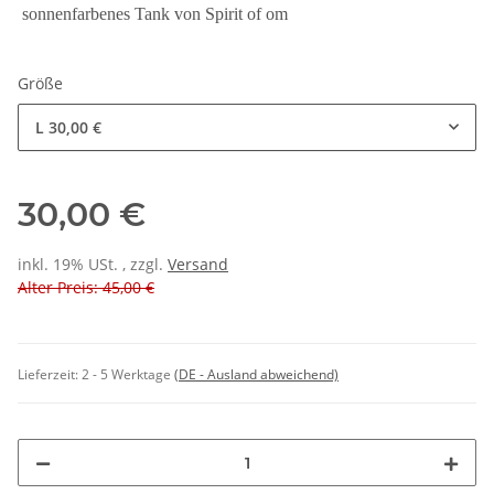
sonnenfarbenes Tank von Spirit of om
Größe
L
30,00 €
30,00 €
inkl. 19% USt. , zzgl.
Versand
Alter Preis: 45,00 €
Lieferzeit:
2 - 5 Werktage
(DE - Ausland abweichend)