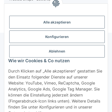
Alle akzeptieren
Konfigurieren
Ablehnen
Informationen
Wie wir Cookies & Co nutzen
Mehr über
Durch Klicken auf „Alle akzeptieren“ gestatten Sie
den Einsatz folgender Dienste auf unserer
Website: YouTube, Vimeo, ReCaptcha, Google
Analytics, Google Ads, Google Tag Manager. Sie
können die Einstellung jederzeit ändern
(Fingerabdruck-Icon links unten). Weitere Details
Widerrufsbutton
finden Sie unter
Konfigurieren
und in unserer