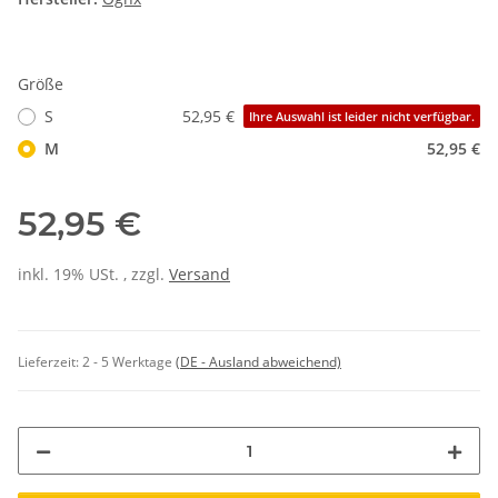
Größe
S
52,95 €
Ihre Auswahl ist leider nicht verfügbar.
M
52,95 €
52,95 €
inkl. 19% USt. , zzgl.
Versand
Lieferzeit:
2 - 5 Werktage
(DE - Ausland abweichend)