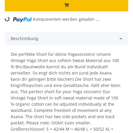
Komponenten werden geladen ...
Loading...
Beschreibung
Die perfekte Short für deine Yogasessions! Unsere
Vintage Yoga Short aus softem Sweat-Material aus 100
% Bio-Baumwolle kannst du am Bund individuell
verstellen. So engt dich nichts ein (und jede Asana
kann dir gelingen bitte löschen) Die Short hat zwei
Eingriffstaschen und eine Gesäßtasche. Fällt eher klein
aus. The perfect short for your Yoga sessions! Our
Vintage Yoga Short in soft sweat material made of 100
% organic cotton can be adjusted individually at the
waistband. Complete freedom of movement at any
Asana. The short has two side pockets and one back
pocket. Please note: OGNX sizes smaller.
Größenschlüssel: S = 42/44 M = 46/48 L = 50/52 XL =