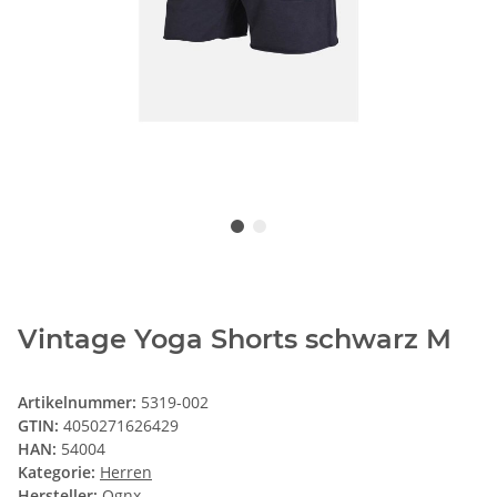
Vintage Yoga Shorts schwarz M
Artikelnummer:
5319-002
GTIN:
4050271626429
HAN:
54004
Kategorie:
Herren
Hersteller:
Ognx