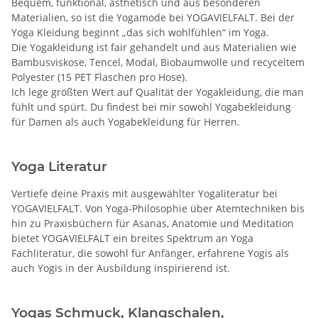
Bequem, funktional, ästhetisch und aus besonderen
Materialien, so ist die Yogamode bei YOGAVIELFALT. Bei der
Yoga Kleidung beginnt „das sich wohlfühlen“ im Yoga.
Die Yogakleidung ist fair gehandelt und aus Materialien wie
Bambusviskose, Tencel, Modal, Biobaumwolle und recyceltem
Polyester (15 PET Flaschen pro Hose).
Ich lege größten Wert auf Qualität der Yogakleidung, die man
fühlt und spürt. Du findest bei mir sowohl Yogabekleidung
für Damen als auch Yogabekleidung für Herren.
Yoga Literatur
Vertiefe deine Praxis mit ausgewählter Yogaliteratur bei
YOGAVIELFALT. Von Yoga-Philosophie über Atemtechniken bis
hin zu Praxisbüchern für Asanas, Anatomie und Meditation
bietet YOGAVIELFALT ein breites Spektrum an Yoga
Fachliteratur, die sowohl für Anfänger, erfahrene Yogis als
auch Yogis in der Ausbildung inspirierend ist.
Yogas Schmuck, Klangschalen,