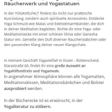
Räucherwerk und Yogastatuen
In der YOGAVIELFALT findest du nicht nur praktische
Ausrüstung, sondern auch spirituelle Accessoires. Entdecke
Yoga Schmuck wie Malas und Edelsteinarmbänder, die dich
in deiner Meditation begleiten. Richte dir eine Yoga- oder
Meditationsecke mit einer schönen Shiva oder Ganesha
Statur ein. Genieße den Duft diverser Räucherstäbchen oder
den passenden Klang deiner neuen Klangschale.
In meinem Geschäft Yogavielfalt in Essen - Rüttenscheid,
Klarastraße 60, findet Ihr eine
große Auswahl an
Yogahilfsmitteln und Yogamode
.
In angenehmer Atmosphäre können alle Yogamatten,
Meditationskissen, Meditationsbänkchen und Bolster
ausprobiert
werden.
In der Bücherecke ist es erwünscht, in der
Yogaliteratur zu stöbern.