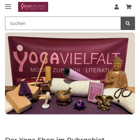
Der Yoga Shop im Ruhrgebiet,