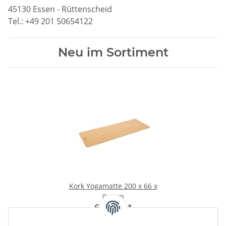
45130 Essen - Rüttenscheid
Tel.: +49 201 50654122
Neu im Sortiment
Kork Yogamatte 200 x 66 x
0,4 cm
68,00 €
*