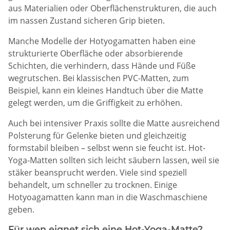
aus Materialien oder Oberflächenstrukturen, die auch
im nassen Zustand sicheren Grip bieten.
Manche Modelle der Hotyogamatten haben eine
strukturierte Oberfläche oder absorbierende
Schichten, die verhindern, dass Hände und Füße
wegrutschen. Bei klassischen PVC-Matten, zum
Beispiel, kann ein kleines Handtuch über die Matte
gelegt werden, um die Griffigkeit zu erhöhen.
Auch bei intensiver Praxis sollte die Matte ausreichend
Polsterung für Gelenke bieten und gleichzeitig
formstabil bleiben – selbst wenn sie feucht ist. Hot-
Yoga-Matten sollten sich leicht säubern lassen, weil sie
stäker beansprucht werden. Viele sind speziell
behandelt, um schneller zu trocknen. Einige
Hotyoagamatten kann man in die Waschmaschiene
geben.
Für wen eignet sich eine Hot-Yoga-Matte?