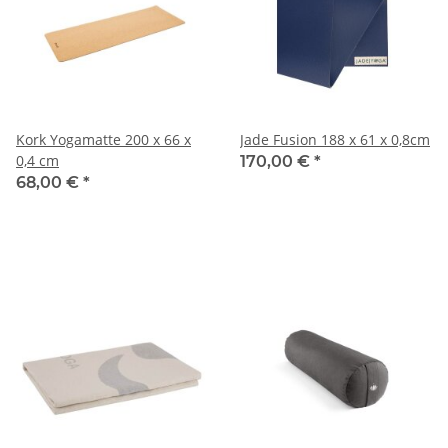
Kork Yogamatte 200 x 66 x
Jade Fusion 188 x 61 x 0,8cm
0,4 cm
170,00 €
*
68,00 €
*