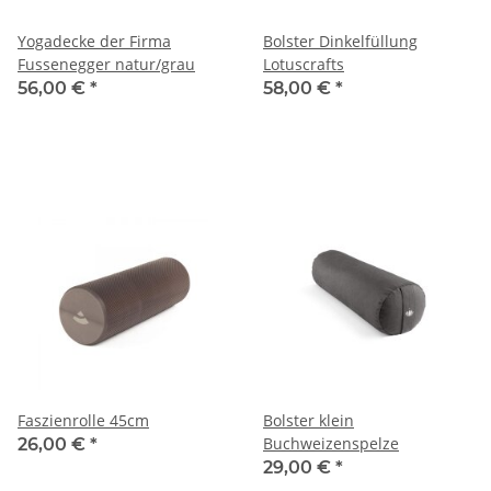
Yogadecke der Firma
Bolster Dinkelfüllung
Fussenegger natur/grau
Lotuscrafts
56,00 €
*
58,00 €
*
Faszienrolle 45cm
Bolster klein
Buchweizenspelze
26,00 €
*
29,00 €
*