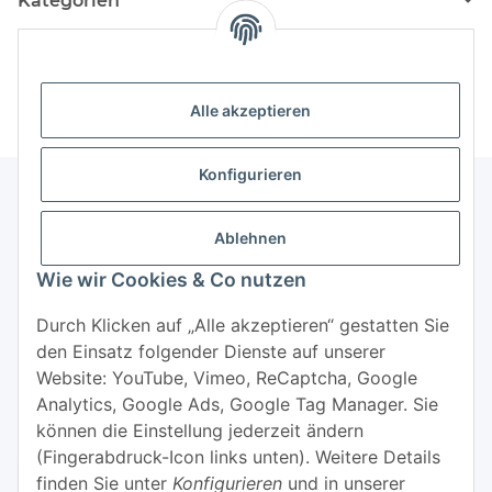
Kategorien
Hersteller
Alle akzeptieren
Konfigurieren
Ablehnen
Informationen
Wie wir Cookies & Co nutzen
Mehr über
Durch Klicken auf „Alle akzeptieren“ gestatten Sie
den Einsatz folgender Dienste auf unserer
Website: YouTube, Vimeo, ReCaptcha, Google
Analytics, Google Ads, Google Tag Manager. Sie
können die Einstellung jederzeit ändern
(Fingerabdruck-Icon links unten). Weitere Details
Widerrufsbutton
finden Sie unter
Konfigurieren
und in unserer