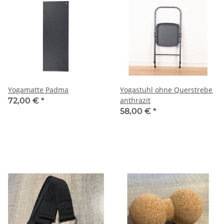
Yogamatte Padma
Yogastuhl ohne Querstrebe
anthrazit
72,00 €
*
58,00 €
*