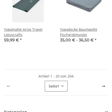
Yogamatte Arise Travel
Yogadecke Baumwolle
Lotuscrafts
Fischgrätmuster
59,99 €
*
35,00 € -
36,50 €
*
Artikel 1 - 20 von 204
Seite
1