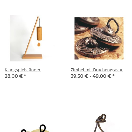
Klangspielständer
Zimbel mit Drachengravur
28,00 €
*
39,50 € -
49,00 €
*