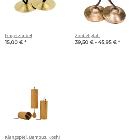
Fingerzimbel
Zimbel glatt
15,00 €
*
39,50 € -
45,95 €
*
Klangspiel, Bambus, Koshi