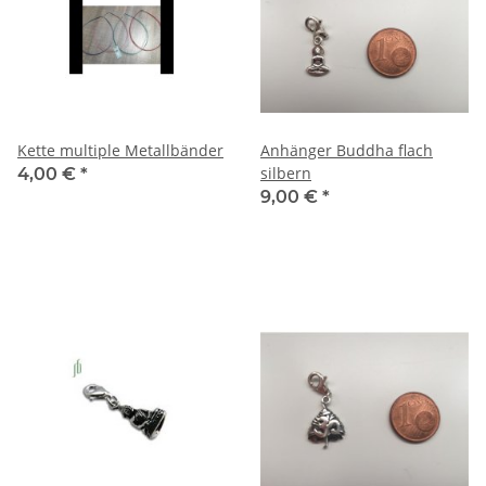
Kette multiple Metallbänder
Anhänger Buddha flach
silbern
4,00 €
*
9,00 €
*