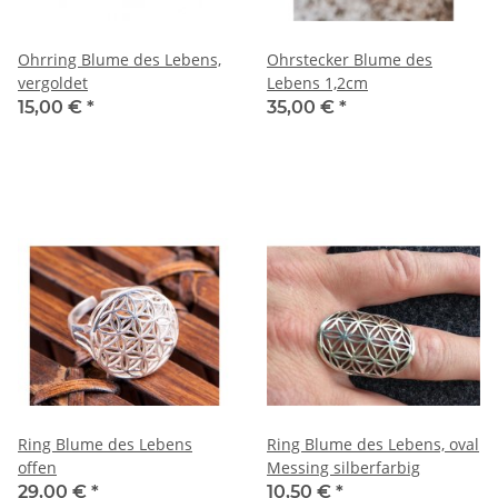
Ohrring Blume des Lebens,
Ohrstecker Blume des
vergoldet
Lebens 1,2cm
15,00 €
*
35,00 €
*
Ring Blume des Lebens
Ring Blume des Lebens, oval
offen
Messing silberfarbig
29,00 €
*
10,50 €
*