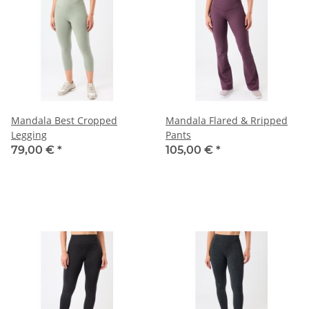
Mandala Best Cropped
Mandala Flared & Rripped
Legging
Pants
79,00 €
*
105,00 €
*