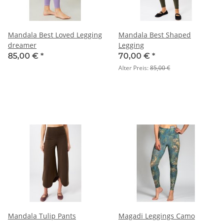
Mandala Best Loved Legging
Mandala Best Shaped
dreamer
Legging
85,00 €
*
70,00 €
*
Alter Preis:
85,00 €
Mandala Tulip Pants
Magadi Leggings Camo