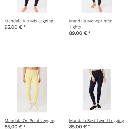
Mandala Rib Mix Legging
Mandala Monoprinted
Tights
95,00 €
*
89,00 €
*
Mandala On Point Legging
Mandala Best Loved Legging
85,00 €
*
85,00 €
*