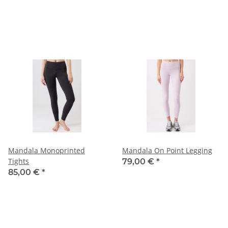
Mandala Monoprinted
Mandala On Point Legging
Tights
79,00 €
*
85,00 €
*