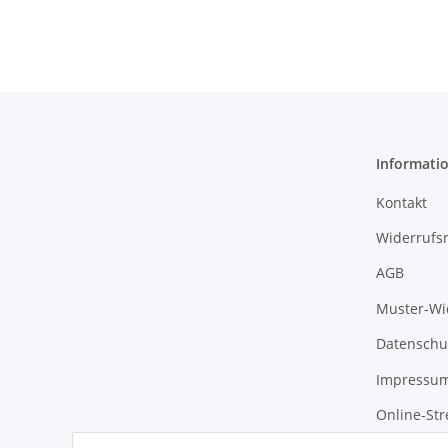
Informati
Kontakt
Widerrufs
AGB
Muster-Wi
Datenschu
Impressu
Online-Str