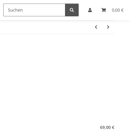
e
Hersteller
0,00 €
S
69,00 €