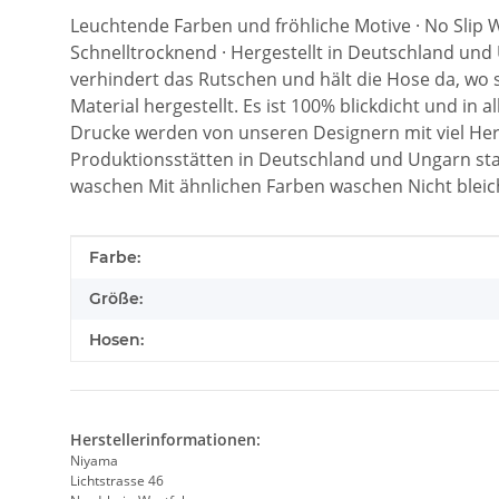
Leuchtende Farben und fröhliche Motive · No Slip Wa
Schnelltrocknend · Hergestellt in Deutschland und
verhindert das Rutschen und hält die Hose da, wo s
Material hergestellt. Es ist 100% blickdicht und i
Drucke werden von unseren Designern mit viel Herz
Produktionsstätten in Deutschland und Ungarn sta
waschen Mit ähnlichen Farben waschen Nicht blei
Produkteigenschaft
Wert
Farbe:
Größe:
Hosen:
Herstellerinformationen:
Niyama
Lichtstrasse 46