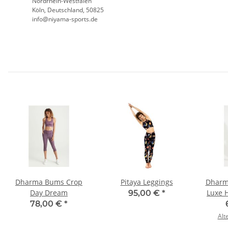
Nordrhein-Westfalen
Köln, Deutschland, 50825
info@niyama-sports.de
Dharma Bums Crop
Pitaya Leggings
Dharm
Day Dream
Luxe 
95,00 €
*
78,00 €
*
Alt