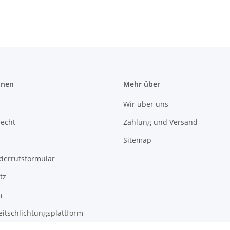
onen
Mehr über
Wir über uns
recht
Zahlung und Versand
Sitemap
derrufsformular
tz
m
eitschlichtungsplattform