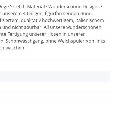
4-Wege Stretch-Material · Wunderschöne Designs ·
t unserem 4-teiligen, figurformenden Bund,
fiziertem, qualitativ hochwertigem, italienischem
ach und nicht spürbar. All unsere wunderschönen
amte Fertigung unserer Hosen in unserer
gen: Schonwaschgang, ohne Weichspüler Von links
gen waschen