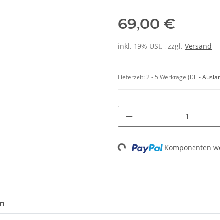
69,00 €
inkl. 19% USt. , zzgl.
Versand
Lieferzeit:
2 - 5 Werktage
(DE - Ausla
Loading...
Komponenten wer
en