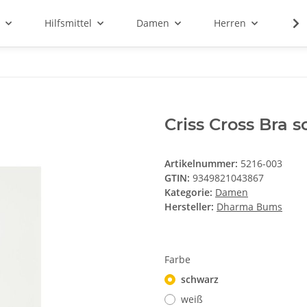
Hilfsmittel
Damen
Herren
Sal
Criss Cross Bra 
Artikelnummer:
5216-003
GTIN:
9349821043867
Kategorie:
Damen
Hersteller:
Dharma Bums
Farbe
schwarz
weiß