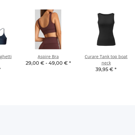
ghetti
Aspire Bra
Curare Tank top boat
neck
29,00 € -
49,00 €
*
*
39,95 €
*