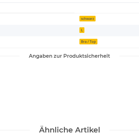
schwarz
L
Bra / Top
Angaben zur Produktsicherheit
Ähnliche Artikel