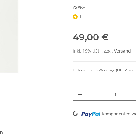
Größe
L
49,00 €
inkl. 19% USt. , zzgl.
Versand
Lieferzeit:
2 - 5 Werktage
(DE - Ausla
Loading...
Komponenten wer
en