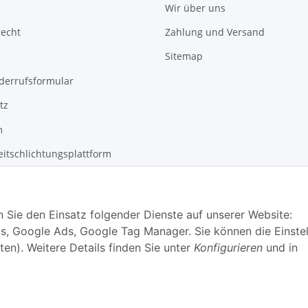
Wir über uns
recht
Zahlung und Versand
Sitemap
derrufsformular
tz
m
eitschlichtungsplattform
n Sie den Einsatz folgender Dienste auf unserer Website:
s, Google Ads, Google Tag Manager. Sie können die Einste
ten). Weitere Details finden Sie unter
Konfigurieren
und in