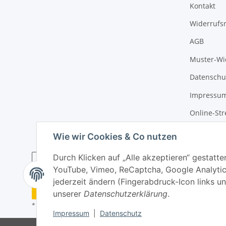
Kontakt
Widerrufs
AGB
Muster-Wi
Datenschu
Impressu
Online-Str
Wie wir Cookies & Co nutzen
Durch Klicken auf „Alle akzeptieren“ gestatte
YouTube, Vimeo, ReCaptcha, Google Analytic
jederzeit ändern (Fingerabdruck-Icon links un
Widerrufsbutton
unserer
Datenschutzerklärung
.
* Alle Preise inkl. gesetzlicher USt., zzgl.
Versand
Impressum
|
Datenschutz