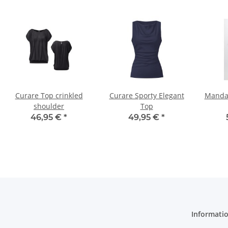
Curare Top crinkled
Curare Sporty Elegant
Manda
shoulder
Top
46,95 €
*
49,95 €
*
Informati