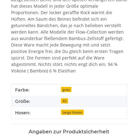
hat dieses Modell in jeder Größe optimale
Proportionen. Der locker geraffte Rock wärmt die
Hüften. Am Saum des Beines befindet sich ein
getunneltes Bändchen, das je nach belieben verstellt
werden kann. Alle Modelle der Flow-Collection werden
aus wunderbar fließendem Bambus-Zellstoff gefertigt.
Diese Ware macht jede Bewegung mit und setzt
positive Energie frei, die Du gleich beim ersten Tragen
spürst. Die Formen sind perfekt auf die Ware
abgestimmt. Nichts stört, nichts engt dich ein. 94 %
Viskose ( Bamboo) 6 % Elasthan
Produkteigenschaft
Wert
Farbe:
grau
Größe:
XS
Hosen:
lange Hosen
Angaben zur Produktsicherheit