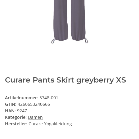
Curare Pants Skirt greyberry XS
Artikelnummer:
5748-001
GTIN:
4260653240666
HAN:
9247
Kategorie:
Damen
Hersteller:
Curare Yogakleidung