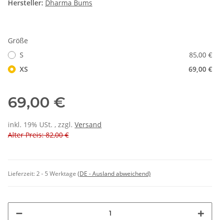
Hersteller:
Dharma Bums
Größe
S
85,00 €
XS
69,00 €
69,00 €
inkl. 19% USt. , zzgl.
Versand
Alter Preis: 82,00 €
Lieferzeit:
2 - 5 Werktage
(DE - Ausland abweichend)