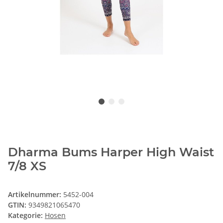
Dharma Bums Harper High Waist
7/8 XS
Artikelnummer:
5452-004
GTIN:
9349821065470
Kategorie:
Hosen