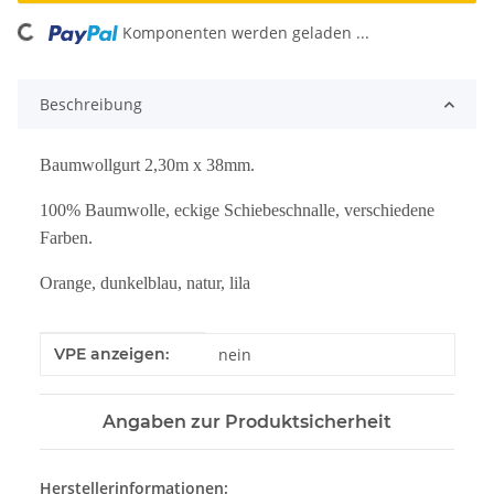
Komponenten werden geladen ...
Loading...
Beschreibung
Baumwollgurt 2,30m x 38mm.
100% Baumwolle, eckige Schiebeschnalle, verschiedene
Farben.
Orange, dunkelblau, natur, lila
Produkteigenschaft
Wert
VPE anzeigen:
nein
Angaben zur Produktsicherheit
Herstellerinformationen: