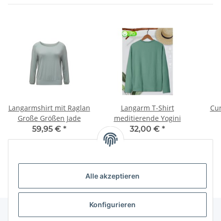
Langarmshirt mit Raglan
Langarm T-Shirt
Cur
Große Größen Jade
meditierende Yogini
59,95 €
*
32,00 €
*
Alle akzeptieren
Konfigurieren