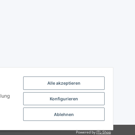
Alle akzeptieren
llung
Konfigurieren
Ablehnen
Powered by
JTL-Shop