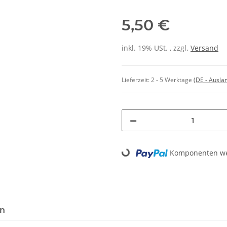
5,50 €
inkl. 19% USt. , zzgl.
Versand
Lieferzeit:
2 - 5 Werktage
(DE - Ausla
Komponenten wer
Loading...
en