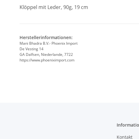
Klöppel mit Leder, 90g, 19 cm
Herstellerinformationen:
Mani Bhadra B.V.- Phoenix Import
De Vesting 14
GA Dalfsen, Niederlande, 7722
https://www.phoeniximport.com
Informati
Kontakt