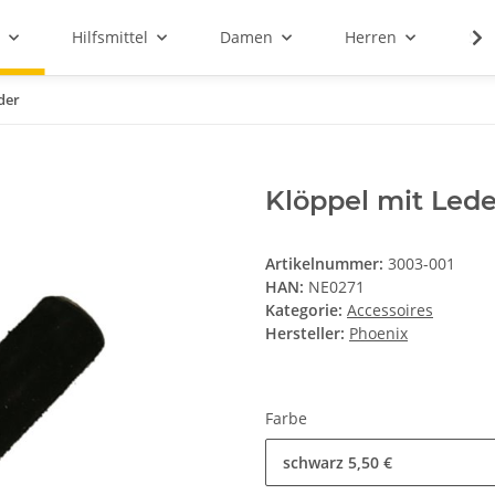
Hilfsmittel
Damen
Herren
Sal
der
Klöppel mit Led
Artikelnummer:
3003-001
HAN:
NE0271
Kategorie:
Accessoires
Hersteller:
Phoenix
Farbe
schwarz
5,50 €