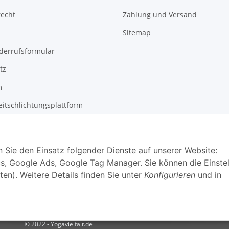
recht
Zahlung und Versand
Sitemap
derrufsformular
tz
m
eitschlichtungsplattform
n Sie den Einsatz folgender Dienste auf unserer Website:
s, Google Ads, Google Tag Manager. Sie können die Einste
ten). Weitere Details finden Sie unter
Konfigurieren
und in
© 2022 - Yogavielfalt.de