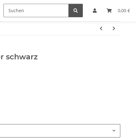
e
Hersteller
0,00 €
er schwarz