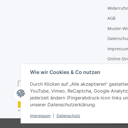
Widerrufs
AGB
Muster-Wi
Datenschu
Impressu
Online-Str
Wie wir Cookies & Co nutzen
Durch Klicken auf „Alle akzeptieren“ gestatte
YouTube, Vimeo, ReCaptcha, Google Analytic
jederzeit ändern (Fingerabdruck-Icon links un
Widerrufsbutton
unserer
Datenschutzerklärung
.
* Alle Preise inkl. gesetzlicher USt., zzgl.
Versand
Impressum
|
Datenschutz