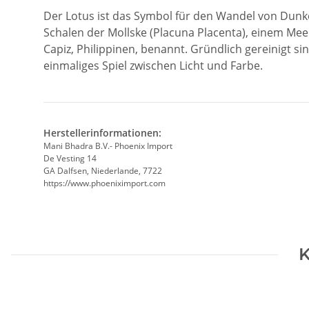
Der Lotus ist das Symbol für den Wandel von Dunke
Schalen der Mollske (Placuna Placenta), einem Me
Capiz, Philippinen, benannt. Gründlich gereinigt 
einmaliges Spiel zwischen Licht und Farbe.
Herstellerinformationen:
Mani Bhadra B.V.- Phoenix Import
De Vesting 14
GA Dalfsen, Niederlande, 7722
https://www.phoeniximport.com
K