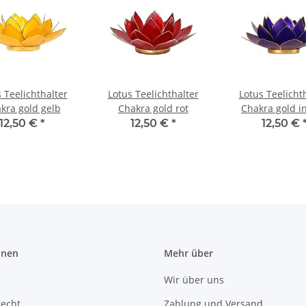
 Teelichthalter
Lotus Teelichthalter
Lotus Teelicht
kra gold gelb
Chakra gold rot
Chakra gold i
12,50 €
*
12,50 €
*
12,50 €
onen
Mehr über
Wir über uns
recht
Zahlung und Versand