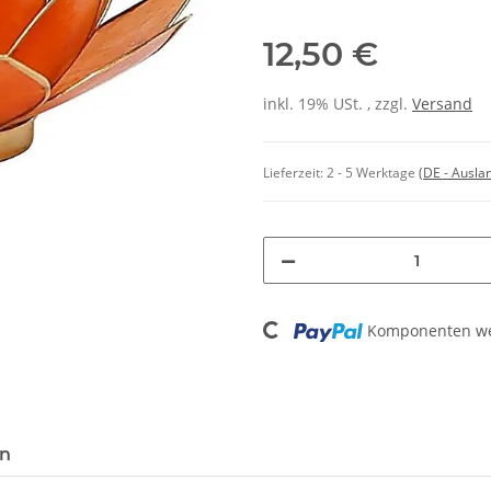
12,50 €
inkl. 19% USt. , zzgl.
Versand
Lieferzeit:
2 - 5 Werktage
(DE - Ausla
Loading...
Komponenten wer
en