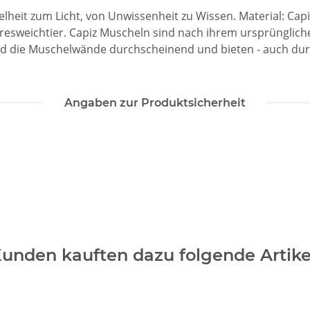
lheit zum Licht, von Unwissenheit zu Wissen. Material: Cap
eresweichtier. Capiz Muscheln sind nach ihrem ursprünglic
sind die Muschelwände durchscheinend und bieten - auch du
Angaben zur Produktsicherheit
unden kauften dazu folgende Artike