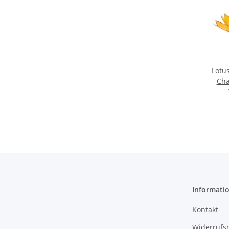
Lotus
Cha
Informati
Kontakt
Widerrufs