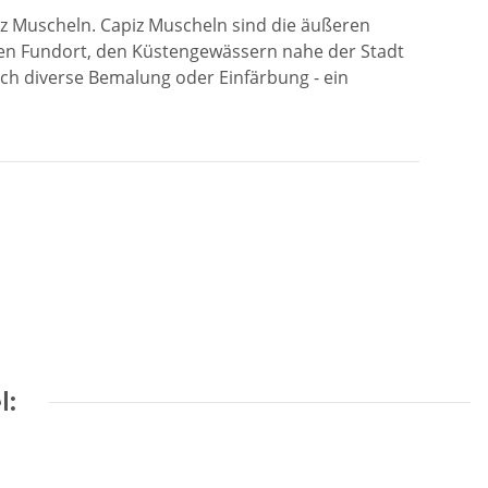
iz Muscheln. Capiz Muscheln sind die äußeren
hen Fundort, den Küstengewässern nahe der Stadt
rch diverse Bemalung oder Einfärbung - ein
l: