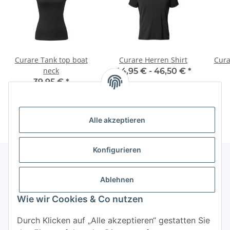
Curare Tank top boat
Curare Herren Shirt
Cura
neck
44,95 € -
46,50 €
*
39,95 €
*
Alle akzeptieren
Konfigurieren
Ablehnen
Informationen
Wie wir Cookies & Co nutzen
Mehr über
Durch Klicken auf „Alle akzeptieren“ gestatten Sie