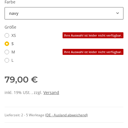
Farbe
navy
Größe
XS
Ihre Auswahl ist leider nicht verfügbar.
S
M
Ihre Auswahl ist leider nicht verfügbar.
L
79,00 €
inkl. 19% USt. , zzgl.
Versand
Lieferzeit:
2 - 5 Werktage
(DE - Ausland abweichend)