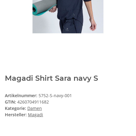
Magadi Shirt Sara navy S
Artikelnummer:
5752-S-navy-001
GTIN:
4260704911682
Kategorie:
Damen
Hersteller:
Magadi