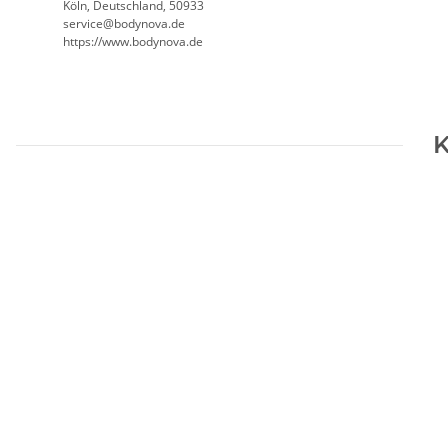
Köln, Deutschland, 50933
service@bodynova.de
https://www.bodynova.de
K