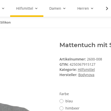
Hilfsmittel
Damen
Herren
Sal
Silikon
Mattentuch mit S
Artikelnummer:
2600-008
GTIN:
4250367915127
Kategorie:
Hilfsmittel
Hersteller:
Bodynova
Farbe
blau
himbeer