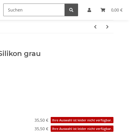
e
Hersteller
0,00 €
ilikon grau
35,50 €
Ihre Auswahl ist leider nicht verfügbar.
35,50 €
Ihre Auswahl ist leider nicht verfügbar.