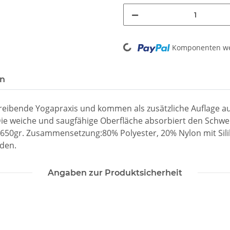
Loading...
Komponenten wer
en
reibende Yogapraxis und kommen als zusätzliche Auflage au
e weiche und saugfähige Oberfläche absorbiert den Schweiß s
a. 650gr. Zusammensetzung:80% Polyester, 20% Nylon mit Si
den.
Angaben zur Produktsicherheit