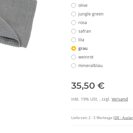
olive
jungle green
rosa
safran
lila
grau
weinrot
mineralblau
35,50 €
inkl. 19% USt. , zzgl.
Versand
Lieferzeit:
2 - 5 Werktage
(DE - Ausla