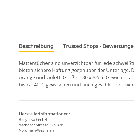
Beschreibung
Trusted Shops - Bewertung
Mattentücher sind unverzichtbar für jede schweißt
bieten sichere Haftung gegenüber der Unterlage. Di
orange und violett. Größe: 180 x 62cm Gewicht: c
bis ca. 40°C gewaschen und auch geschleudert wer
Herstellerinformationen:
Bodynova GmbH
Aachener Strasse 326-328
Nordrhein-Westfalen