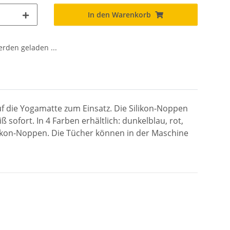
In den Warenkorb
den geladen ...
f die Yogamatte zum Einsatz. Die Silikon-Noppen
ofort. In 4 Farben erhältlich: dunkelblau, rot,
likon-Noppen. Die Tücher können in der Maschine