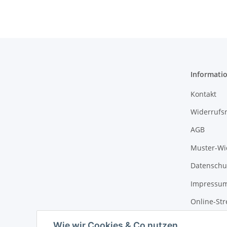
Informati
Kontakt
Widerrufs
AGB
Muster-Wi
Datenschu
Impressu
Online-Str
Wie wir Cookies & Co nutzen