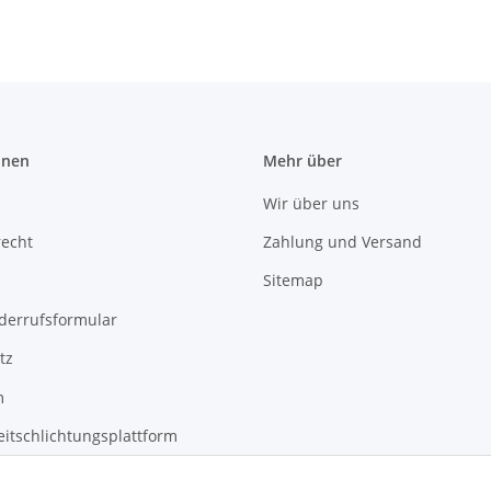
onen
Mehr über
Wir über uns
recht
Zahlung und Versand
Sitemap
derrufsformular
tz
m
eitschlichtungsplattform