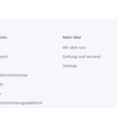
onen
Mehr über
Wir über uns
recht
Zahlung und Versand
Sitemap
derrufsformular
tz
m
eitschlichtungsplattform