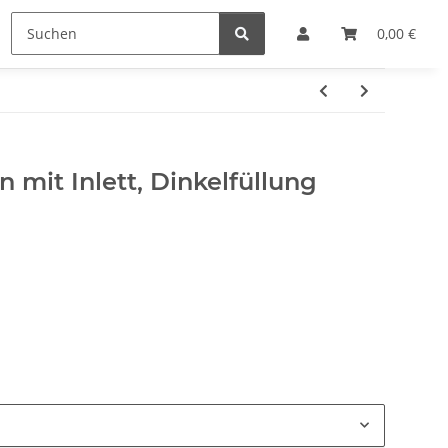
e
Hersteller
0,00 €
 mit Inlett, Dinkelfüllung