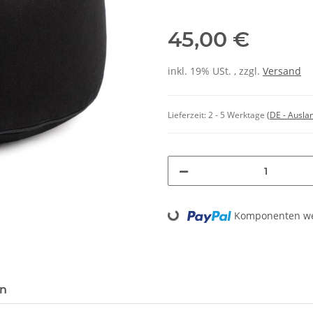
45,00 €
inkl. 19% USt. , zzgl.
Versand
Lieferzeit:
2 - 5 Werktage
(DE - Ausla
Loading...
Komponenten wer
en