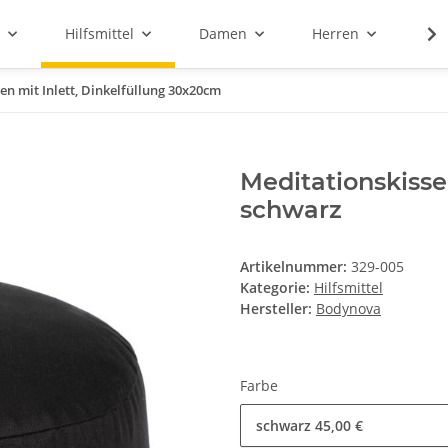
Hilfsmittel
Damen
Herren
Sal
en mit Inlett, Dinkelfüllung 30x20cm
Meditationskissen
schwarz
Artikelnummer:
329-005
Kategorie:
Hilfsmittel
Hersteller:
Bodynova
Farbe
schwarz
45,00 €