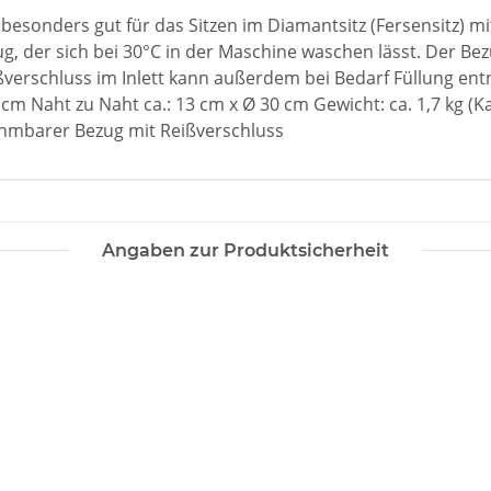
h besonders gut für das Sitzen im Diamantsitz (Fersensitz) 
, der sich bei 30°C in der Maschine waschen lässt. Der Bez
ßverschluss im Inlett kann außerdem bei Bedarf Füllung en
 cm Naht zu Naht ca.: 13 cm x Ø 30 cm Gewicht: ca. 1,7 kg (Ka
hmbarer Bezug mit Reißverschluss
Angaben zur Produktsicherheit