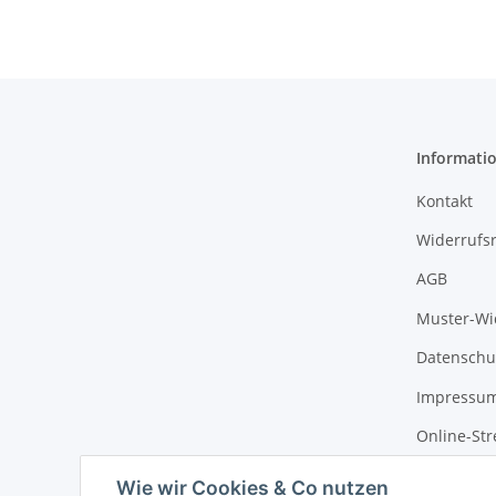
Informati
Kontakt
Widerrufs
AGB
Muster-Wi
Datenschu
Impressu
Online-Str
Wie wir Cookies & Co nutzen