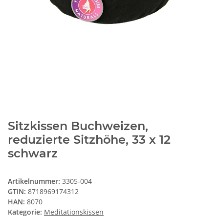
Sitzkissen Buchweizen,
reduzierte Sitzhöhe, 33 x 12
schwarz
Artikelnummer:
3305-004
GTIN:
8718969174312
HAN:
8070
Kategorie:
Meditationskissen