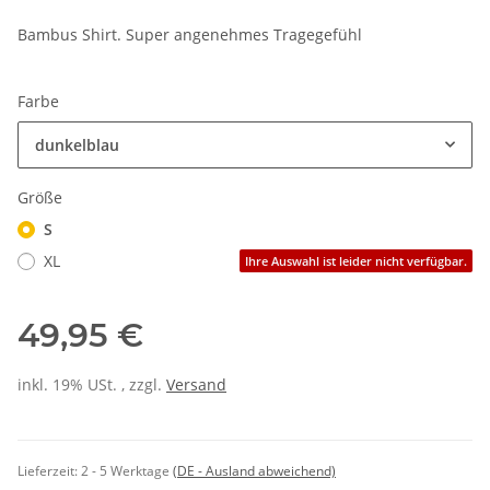
Bambus Shirt. Super angenehmes Tragegefühl
Farbe
dunkelblau
Größe
S
XL
Ihre Auswahl ist leider nicht verfügbar.
49,95 €
inkl. 19% USt. , zzgl.
Versand
Lieferzeit:
2 - 5 Werktage
(DE - Ausland abweichend)