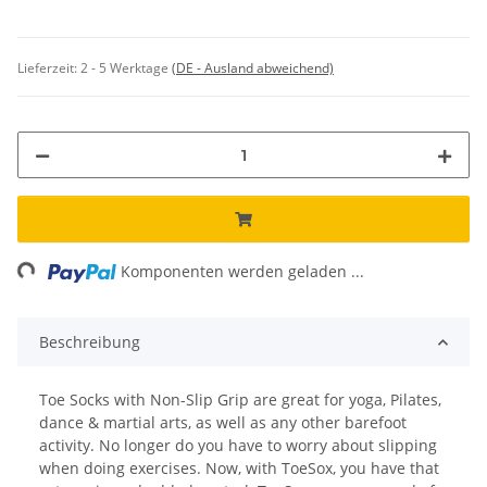
Lieferzeit:
2 - 5 Werktage
(DE - Ausland abweichend)
ng...
Komponenten werden geladen ...
Beschreibung
Toe Socks with Non-Slip Grip are great for yoga, Pilates,
dance & martial arts, as well as any other barefoot
activity. No longer do you have to worry about slipping
when doing exercises. Now, with ToeSox, you have that