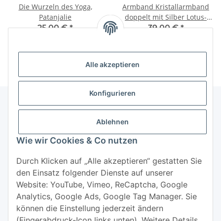
Die Wurzeln des Yoga,
Armband Kristallarmband
Patanjalie
doppelt mit Silber Lotus-
smoke
25,00 €
*
39,00 €
*
Alle akzeptieren
Konfigurieren
Ablehnen
Informationen
Wie wir Cookies & Co nutzen
Mehr über
Durch Klicken auf „Alle akzeptieren“ gestatten Sie
den Einsatz folgender Dienste auf unserer
Website: YouTube, Vimeo, ReCaptcha, Google
Analytics, Google Ads, Google Tag Manager. Sie
können die Einstellung jederzeit ändern
(Fingerabdruck-Icon links unten). Weitere Details