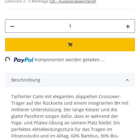
Lieferzeit:
2 - 5 Werktage
(DE - Ausland abweichend)
ing...
Komponenten werden geladen ...
Beschreibung
Taillierter Cami mit eleganten, doppelten Crossover-
Träger auf der Rückseite und einem integrierten BH mit
mittlerer Unterstützung. Der lange Körper und die
glatte Passform sorgen dafür, dass er während der
Yoga- und Pilates-Übung an seinem Platz bleibt. Ein
perfektes Aktivkleidungsstück für das Tragen im
Fitnessstudio und im Alltag. 60% Bambus, 30% Bio-