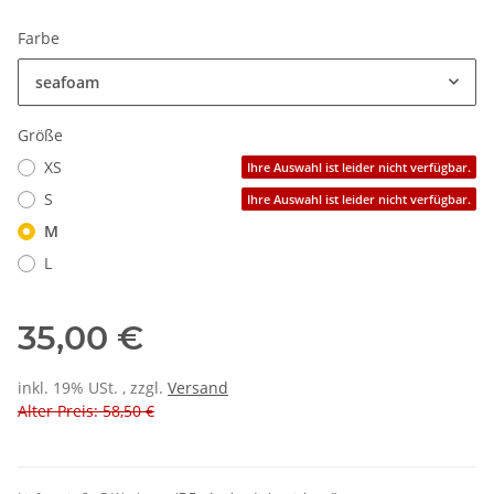
Farbe
seafoam
Größe
XS
Ihre Auswahl ist leider nicht verfügbar.
S
Ihre Auswahl ist leider nicht verfügbar.
M
L
35,00 €
inkl. 19% USt. , zzgl.
Versand
Alter Preis: 58,50 €