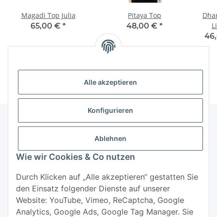
Magadi Top Julia
Pitaya Top
Dha
L
65,00 €
*
48,00 €
*
46,
Alle akzeptieren
Konfigurieren
Ablehnen
Informationen
Wie wir Cookies & Co nutzen
Mehr über
Durch Klicken auf „Alle akzeptieren“ gestatten Sie
den Einsatz folgender Dienste auf unserer
Website: YouTube, Vimeo, ReCaptcha, Google
Analytics, Google Ads, Google Tag Manager. Sie