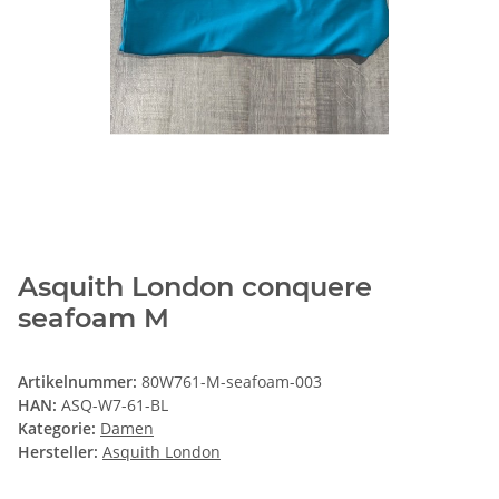
Asquith London conquere
seafoam M
Artikelnummer:
80W761-M-seafoam-003
HAN:
ASQ-W7-61-BL
Kategorie:
Damen
Hersteller:
Asquith London