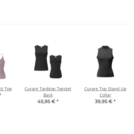
ti Top
Curare Tanktop Twistet
Curare Top Stand Up
Back
Collar
*
45,95 €
*
39,95 €
*