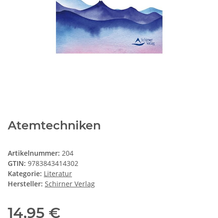
Atemtechniken
Artikelnummer:
204
GTIN:
9783843414302
Kategorie:
Literatur
Hersteller:
Schirner Verlag
14,95 €