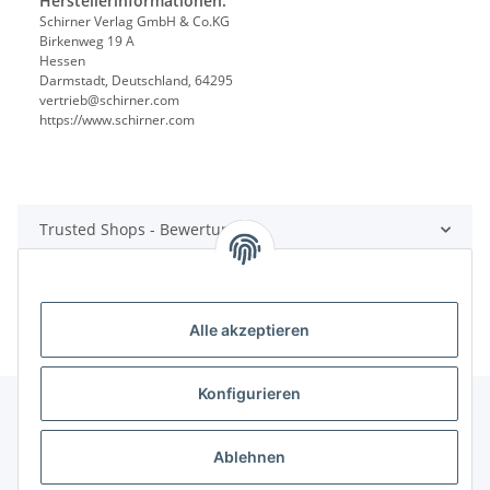
Herstellerinformationen:
Schirner Verlag GmbH & Co.KG
Birkenweg 19 A
Hessen
Darmstadt, Deutschland, 64295
vertrieb@schirner.com
https://www.schirner.com
Trusted Shops - Bewertungen
Alle akzeptieren
Konfigurieren
Ablehnen
Informationen