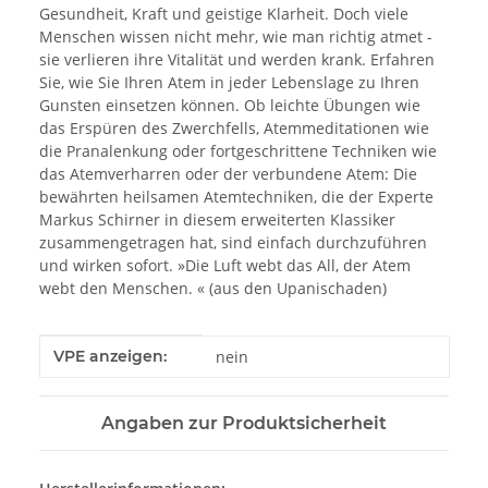
Gesundheit, Kraft und geistige Klarheit. Doch viele
Menschen wissen nicht mehr, wie man richtig atmet -
sie verlieren ihre Vitalität und werden krank. Erfahren
Sie, wie Sie Ihren Atem in jeder Lebenslage zu Ihren
Gunsten einsetzen können. Ob leichte Übungen wie
das Erspüren des Zwerchfells, Atemmeditationen wie
die Pranalenkung oder fortgeschrittene Techniken wie
das Atemverharren oder der verbundene Atem: Die
bewährten heilsamen Atemtechniken, die der Experte
Markus Schirner in diesem erweiterten Klassiker
zusammengetragen hat, sind einfach durchzuführen
und wirken sofort. »Die Luft webt das All, der Atem
webt den Menschen. « (aus den Upanischaden)
Produkteigenschaft
Wert
VPE anzeigen:
nein
Angaben zur Produktsicherheit