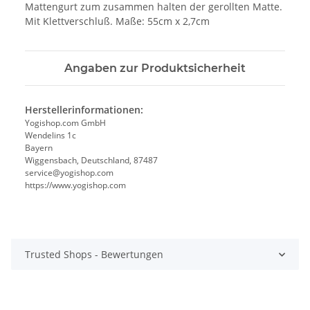
Mattengurt zum zusammen halten der gerollten Matte.
Mit Klettverschluß. Maße: 55cm x 2,7cm
Angaben zur Produktsicherheit
Herstellerinformationen:
Yogishop.com GmbH
Wendelins 1c
Bayern
Wiggensbach, Deutschland, 87487
service@yogishop.com
https://www.yogishop.com
Trusted Shops - Bewertungen