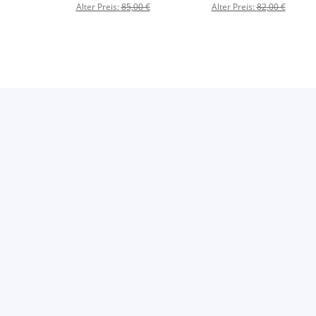
Alter Preis:
85,00 €
Alter Preis:
82,00 €