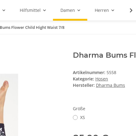
Hilfsmittel
Damen
Herren
Sal
ums Flower Child Hight Waist 7/8
Dharma Bums Flo
Artikelnummer:
5558
Kategorie:
Hosen
Hersteller:
Dharma Bums
Größe
XS