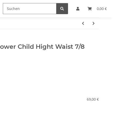
e
Hersteller
0,00 €
wer Child Hight Waist 7/8
69,00 €