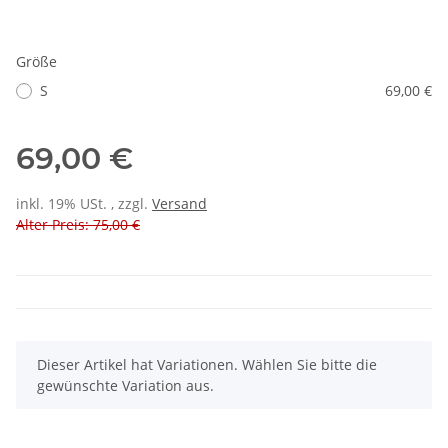
Größe
S
69,00 €
69,00 €
inkl. 19% USt. , zzgl.
Versand
Alter Preis: 75,00 €
x
Dieser Artikel hat Variationen. Wählen Sie bitte die
gewünschte Variation aus.