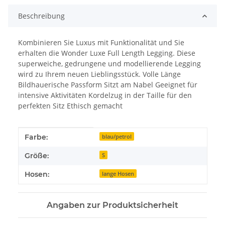
Beschreibung
Kombinieren Sie Luxus mit Funktionalität und Sie
erhalten die Wonder Luxe Full Length Legging. Diese
superweiche, gedrungene und modellierende Legging
wird zu Ihrem neuen Lieblingsstück. Volle Länge
Bildhauerische Passform Sitzt am Nabel Geeignet für
intensive Aktivitäten Kordelzug in der Taille für den
perfekten Sitz Ethisch gemacht
Produkteigenschaft
Wert
Farbe:
blau/petrol
Größe:
S
Hosen:
lange Hosen
Angaben zur Produktsicherheit