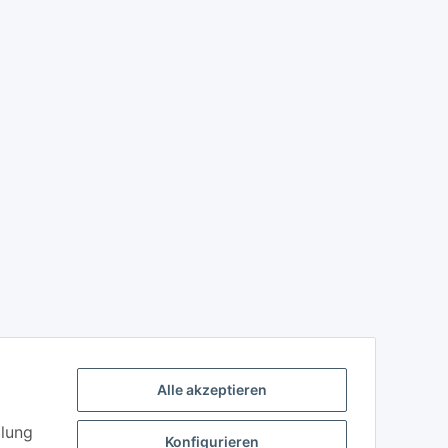
Alle akzeptieren
llung
Konfigurieren