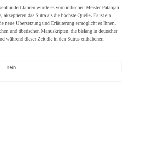
ebenhundert Jahren wurde es vom indischen Meister Patanjali
akzeptieren das Sutra als die höchste Quelle. Es ist ein
nde neue Übersetzung und Erläuterung ermöglicht es Ihnen,
chen und tibetischen Manuskripten, die bislang in deutscher
 während dieser Zeit die in den Sutras enthaltenen
nein