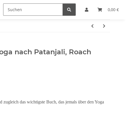
e
Hersteller
0,00 €
oga nach Patanjali, Roach
nd zugleich das wichtigste Buch, das jemals über den Yoga