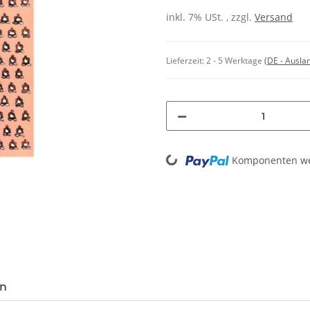
inkl. 7% USt. , zzgl.
Versand
Lieferzeit:
2 - 5 Werktage
(DE - Ausla
Loading...
Komponenten wer
en