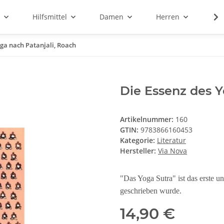
Hilfsmittel
Damen
Herren
Sal
oga nach Patanjali, Roach
Die Essenz des Y
Artikelnummer:
160
GTIN:
9783866160453
Kategorie:
Literatur
Hersteller:
Via Nova
"Das Yoga Sutra" ist das erste u
geschrieben wurde.
14,90 €