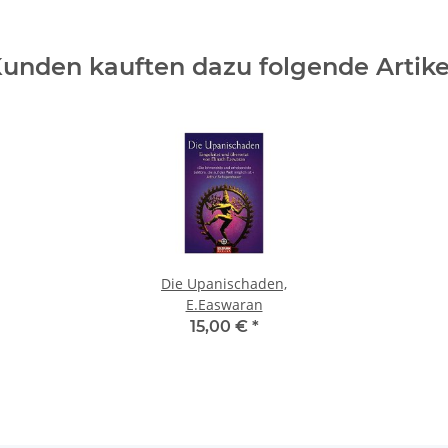
unden kauften dazu folgende Artike
Die Upanischaden,
E.Easwaran
15,00 €
*