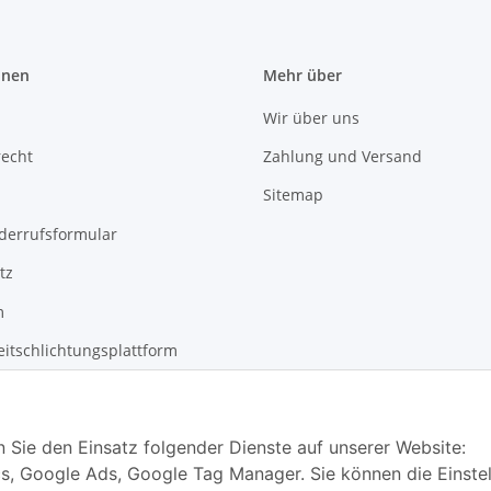
onen
Mehr über
Wir über uns
recht
Zahlung und Versand
Sitemap
derrufsformular
tz
m
eitschlichtungsplattform
n Sie den Einsatz folgender Dienste auf unserer Website:
s, Google Ads, Google Tag Manager. Sie können die Einste