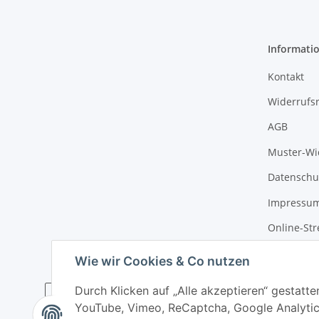
Informati
Kontakt
Widerrufs
AGB
Muster-Wi
Datenschu
Impressu
Online-Str
Wie wir Cookies & Co nutzen
Durch Klicken auf „Alle akzeptieren“ gestatte
YouTube, Vimeo, ReCaptcha, Google Analytic