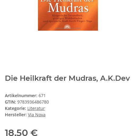
Die Heilkraft der Mudras, A.K.Dev
Artikelnummer:
671
GTIN:
9783936486780
Kategorie:
Literatur
Hersteller:
Via Nova
18,50 €