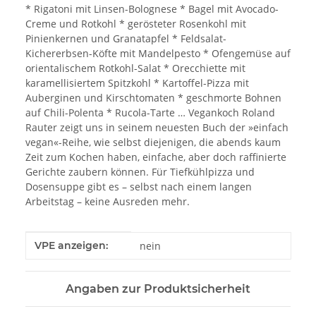
* Rigatoni mit Linsen-Bolognese * Bagel mit Avocado-
Creme und Rotkohl * gerösteter Rosenkohl mit
Pinienkernen und Granatapfel * Feldsalat-
Kichererbsen-Köfte mit Mandelpesto * Ofengemüse auf
orientalischem Rotkohl-Salat * Orecchiette mit
karamellisiertem Spitzkohl * Kartoffel-Pizza mit
Auberginen und Kirschtomaten * geschmorte Bohnen
auf Chili-Polenta * Rucola-Tarte … Vegankoch Roland
Rauter zeigt uns in seinem neuesten Buch der »einfach
vegan«-Reihe, wie selbst diejenigen, die abends kaum
Zeit zum Kochen haben, einfache, aber doch raffinierte
Gerichte zaubern können. Für Tiefkühlpizza und
Dosensuppe gibt es – selbst nach einem langen
Arbeitstag – keine Ausreden mehr.
Produkteigenschaft
Wert
VPE anzeigen:
nein
Angaben zur Produktsicherheit