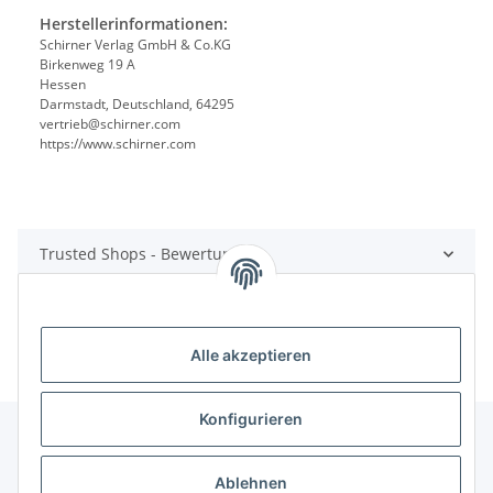
Herstellerinformationen:
Schirner Verlag GmbH & Co.KG
Birkenweg 19 A
Hessen
Darmstadt, Deutschland, 64295
vertrieb@schirner.com
https://www.schirner.com
Trusted Shops - Bewertungen
Alle akzeptieren
Konfigurieren
Ablehnen