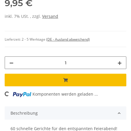
9,95 €
inkl. 7% USt. , zzgl.
Versand
Lieferzeit:
2 - 5 Werktage
(DE - Ausland abweichend)
oading...
Komponenten werden geladen ...
Beschreibung
60 schnelle Gerichte für den entspannten Feierabend!