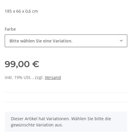
185 x 66 x 0,6 cm
Farbe
Bitte wählen Sie eine Variation.
99,00 €
inkl. 19% USt. , zzgl.
Versand
x
Dieser Artikel hat Variationen. Wählen Sie bitte die
gewünschte Variation aus.