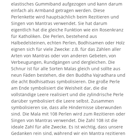
elastisches Gummiband aufgezogen und kann darum
einfach als Armband getragen werden. Diese
Perlenkette wird hauptsächlich beim Rezitieren und
Singen von Mantras verwendet. Sie hat darum
eigentlich hat die gleiche Funktion wie ein Rosenkranz
für Katholiken. Die Perlen, bestehend aus
Halbedelsteinen, echten Perlen, Bodhisamen oder Holz
eignen sich für viele Zwecke: z.B. für das Zählen aller
Arten von Mantras oder von anderen Gebeten, von
Verbeugungen, Rundgängen und dergleichen. Die
Schnur ist für alle Sorten Malas gleich und sollte aus
neun Fäden bestehen, die den Buddha Vajradhara und
die acht Bodhisattvas symbolisieren. Die große Perle
am Ende symbolisiert die Weisheit dar, die die
vollständige Leere realisiert und die zylindrische Perle
darüber symbolisiert die Leere selbst. Zusammen
symbolisieren sie, dass alle Hindernisse überwunden
sind. Die Mala mit 108 Perlen wird zum Rezitieren oder
Singen von Mantras verwendet. Die Zahl 108 ist die
ideale Zahl für alle Zwecke. Es ist wichtig, dass unsere
Gedanken rein sind, während wir ein Mantra rezitieren