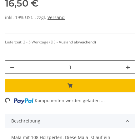
16,50 €
inkl. 19% USt. , zzgl.
Versand
Lieferzeit:
2 - 5 Werktage
(DE - Ausland abweichend)
ing...
Komponenten werden geladen ...
Beschreibung
Mala mit 108 Holzperlen. Diese Mala ist auf ein