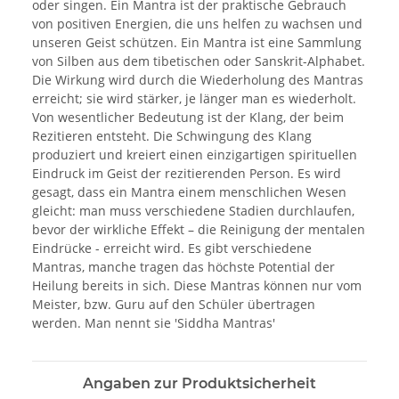
oder singen. Ein Mantra ist der praktische Gebrauch
von positiven Energien, die uns helfen zu wachsen und
unseren Geist schützen. Ein Mantra ist eine Sammlung
von Silben aus dem tibetischen oder Sanskrit-Alphabet.
Die Wirkung wird durch die Wiederholung des Mantras
erreicht; sie wird stärker, je länger man es wiederholt.
Von wesentlicher Bedeutung ist der Klang, der beim
Rezitieren entsteht. Die Schwingung des Klang
produziert und kreiert einen einzigartigen spirituellen
Eindruck im Geist der rezitierenden Person. Es wird
gesagt, dass ein Mantra einem menschlichen Wesen
gleicht: man muss verschiedene Stadien durchlaufen,
bevor der wirkliche Effekt – die Reinigung der mentalen
Eindrücke - erreicht wird. Es gibt verschiedene
Mantras, manche tragen das höchste Potential der
Heilung bereits in sich. Diese Mantras können nur vom
Meister, bzw. Guru auf den Schüler übertragen
werden. Man nennt sie 'Siddha Mantras'
Angaben zur Produktsicherheit