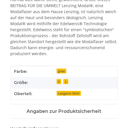
BEITRAG FÜR DIE UMWELT Lenzing Modal®, eine
Modalfaser aus dem Hause Lenzing, ist natürlich weich
auf der Haut und besonders ökologisch. Lenzing
Modal® wird mithilfe der Edelweiss® Technologie
hergestellt. Edelweiss steht für einen "symbiotischen"
Produktionsprozess - der Rohstoff Zellstoff wird am
gleichen Standort hergestellt wie die Modalfaser selbst.
Dadurch kann energie- und ressourcenschonend
produziert werden.
Produkteigenschaft
Wert
Farbe:
grau
S
L
Größe:
Oberteil:
Langarm Shirt
Angaben zur Produktsicherheit