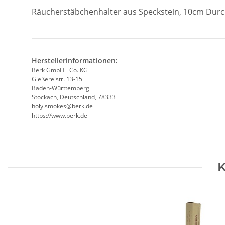
Räucherstäbchenhalter aus Speckstein, 10cm Dur
Herstellerinformationen:
Berk GmbH ] Co. KG
Gießereistr. 13-15
Baden-Württemberg
Stockach, Deutschland, 78333
holy.smokes@berk.de
https://www.berk.de
K