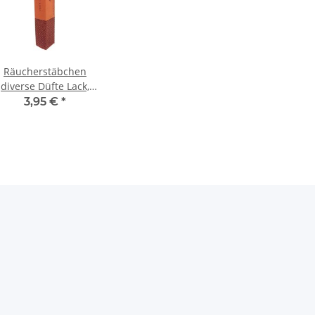
Räucherstäbchen
diverse Düfte Lack,
Citrus
3,95 €
*