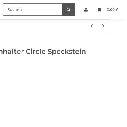
e
Hersteller
0,00 €
halter Circle Speckstein