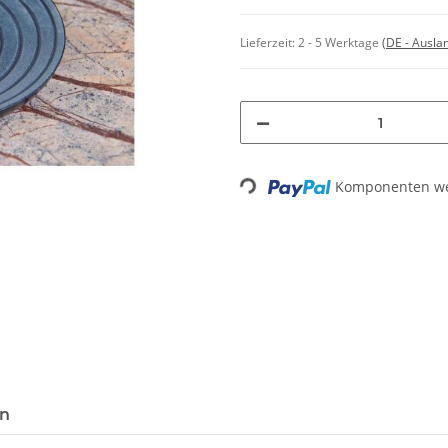
Lieferzeit:
2 - 5 Werktage
(DE - Ausla
Komponenten wer
Loading...
en