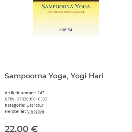
Sampoorna Yoga, Yogi Hari
Artikelnummer:
143
GTIN:
9783899010503
Kategorie:
Literatur
Hersteller:
Via Nova
22,00 €