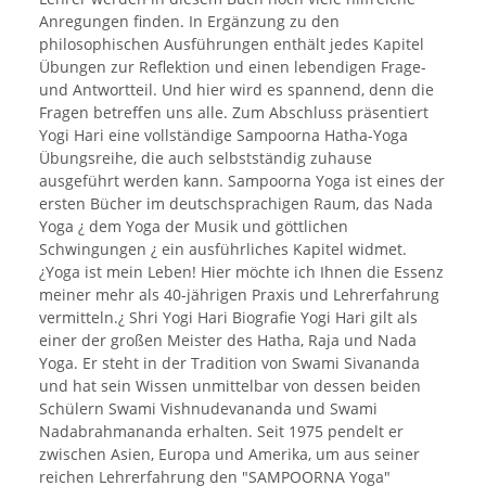
Anregungen finden. In Ergänzung zu den
philosophischen Ausführungen enthält jedes Kapitel
Übungen zur Reflektion und einen lebendigen Frage-
und Antwortteil. Und hier wird es spannend, denn die
Fragen betreffen uns alle. Zum Abschluss präsentiert
Yogi Hari eine vollständige Sampoorna Hatha-Yoga
Übungsreihe, die auch selbstständig zuhause
ausgeführt werden kann. Sampoorna Yoga ist eines der
ersten Bücher im deutschsprachigen Raum, das Nada
Yoga ¿ dem Yoga der Musik und göttlichen
Schwingungen ¿ ein ausführliches Kapitel widmet.
¿Yoga ist mein Leben! Hier möchte ich Ihnen die Essenz
meiner mehr als 40-jährigen Praxis und Lehrerfahrung
vermitteln.¿ Shri Yogi Hari Biografie Yogi Hari gilt als
einer der großen Meister des Hatha, Raja und Nada
Yoga. Er steht in der Tradition von Swami Sivananda
und hat sein Wissen unmittelbar von dessen beiden
Schülern Swami Vishnudevananda und Swami
Nadabrahmananda erhalten. Seit 1975 pendelt er
zwischen Asien, Europa und Amerika, um aus seiner
reichen Lehrerfahrung den "SAMPOORNA Yoga"