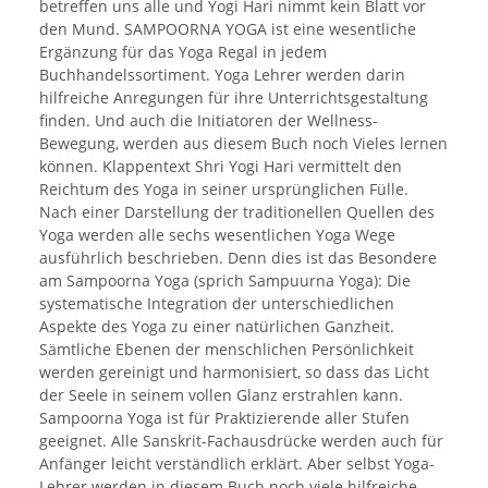
betreffen uns alle und Yogi Hari nimmt kein Blatt vor
den Mund. SAMPOORNA YOGA ist eine wesentliche
Ergänzung für das Yoga Regal in jedem
Buchhandelssortiment. Yoga Lehrer werden darin
hilfreiche Anregungen für ihre Unterrichtsgestaltung
finden. Und auch die Initiatoren der Wellness-
Bewegung, werden aus diesem Buch noch Vieles lernen
können. Klappentext Shri Yogi Hari vermittelt den
Reichtum des Yoga in seiner ursprünglichen Fülle.
Nach einer Darstellung der traditionellen Quellen des
Yoga werden alle sechs wesentlichen Yoga Wege
ausführlich beschrieben. Denn dies ist das Besondere
am Sampoorna Yoga (sprich Sampuurna Yoga): Die
systematische Integration der unterschiedlichen
Aspekte des Yoga zu einer natürlichen Ganzheit.
Sämtliche Ebenen der menschlichen Persönlichkeit
werden gereinigt und harmonisiert, so dass das Licht
der Seele in seinem vollen Glanz erstrahlen kann.
Sampoorna Yoga ist für Praktizierende aller Stufen
geeignet. Alle Sanskrit-Fachausdrücke werden auch für
Anfänger leicht verständlich erklärt. Aber selbst Yoga-
Lehrer werden in diesem Buch noch viele hilfreiche