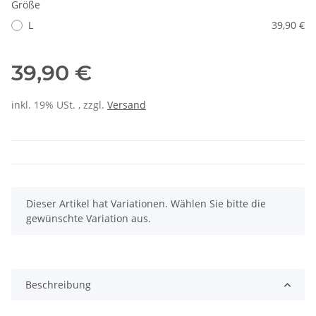
Größe
L
39,90 €
39,90 €
inkl. 19% USt. , zzgl.
Versand
x
Dieser Artikel hat Variationen. Wählen Sie bitte die
gewünschte Variation aus.
Beschreibung