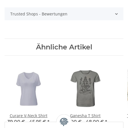
Trusted Shops - Bewertungen
Ähnliche Artikel
Curare V-Neck Shirt
Ganesha T Shirt
39,00 € -
45,95 €
*
45,00 € -
48,00 €
*