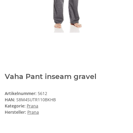
Vaha Pant inseam gravel
Artikelnummer:
5612
HAN:
S8M4SUTR110BKHB
Kategorie:
Prana
Hersteller:
Prana