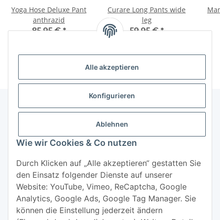
Yoga Hose Deluxe Pant
Curare Long Pants wide
Man
anthrazid
leg
85,95 €
*
59,95 €
*
Alle akzeptieren
Konfigurieren
Ablehnen
Informationen
Wie wir Cookies & Co nutzen
Mehr über
Durch Klicken auf „Alle akzeptieren“ gestatten Sie
den Einsatz folgender Dienste auf unserer
Website: YouTube, Vimeo, ReCaptcha, Google
Analytics, Google Ads, Google Tag Manager. Sie
können die Einstellung jederzeit ändern