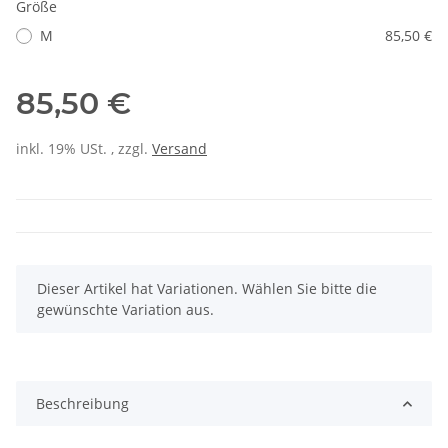
Größe
M
85,50 €
85,50 €
inkl. 19% USt. , zzgl.
Versand
x
Dieser Artikel hat Variationen. Wählen Sie bitte die
gewünschte Variation aus.
Beschreibung