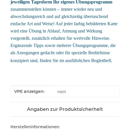
jeweiligen Tagesform Ihr eigenes Übungsprogramm
zusammenstellen können – immer wieder neu und
abwechslungsreich und auf gleichzeitig überraschend
einfache Art und Weise! Auf jeder farbig bebilderten Karte
wird eine Übung in Ablauf, Atmung und Wirkung
vorgestellt, zusätzlich erhalten Sie wertvolle Hinweise.
Ergänzende Tipps sowie mehrere Übungsprogramme, die
als Anregungen gedacht oder für spezielle Bedürfnisse
konzipiert sind, finden Sie im ausführlichen Begleitheft.
Produkteigenschaft
Wert
VPE anzeigen:
nein
Angaben zur Produktsicherheit
Herstellerinformationen: