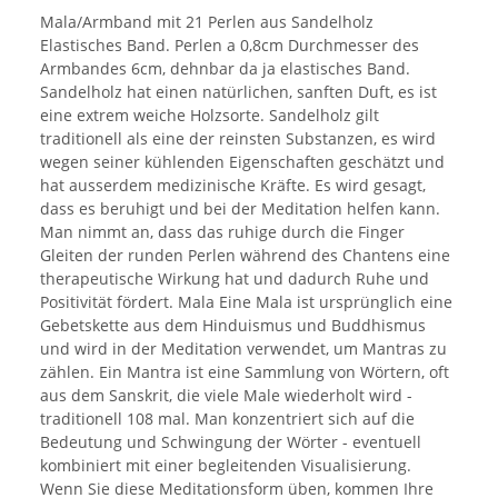
Mala/Armband mit 21 Perlen aus Sandelholz
Elastisches Band. Perlen a 0,8cm Durchmesser des
Armbandes 6cm, dehnbar da ja elastisches Band.
Sandelholz hat einen natürlichen, sanften Duft, es ist
eine extrem weiche Holzsorte. Sandelholz gilt
traditionell als eine der reinsten Substanzen, es wird
wegen seiner kühlenden Eigenschaften geschätzt und
hat ausserdem medizinische Kräfte. Es wird gesagt,
dass es beruhigt und bei der Meditation helfen kann.
Man nimmt an, dass das ruhige durch die Finger
Gleiten der runden Perlen während des Chantens eine
therapeutische Wirkung hat und dadurch Ruhe und
Positivität fördert. Mala Eine Mala ist ursprünglich eine
Gebetskette aus dem Hinduismus und Buddhismus
und wird in der Meditation verwendet, um Mantras zu
zählen. Ein Mantra ist eine Sammlung von Wörtern, oft
aus dem Sanskrit, die viele Male wiederholt wird -
traditionell 108 mal. Man konzentriert sich auf die
Bedeutung und Schwingung der Wörter - eventuell
kombiniert mit einer begleitenden Visualisierung.
Wenn Sie diese Meditationsform üben, kommen Ihre