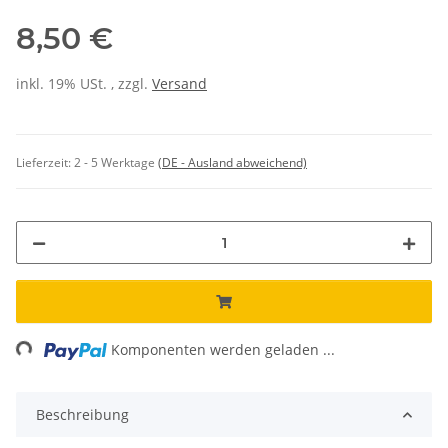
8,50 €
inkl. 19% USt. , zzgl.
Versand
Lieferzeit:
2 - 5 Werktage
(DE - Ausland abweichend)
ng...
Komponenten werden geladen ...
Beschreibung