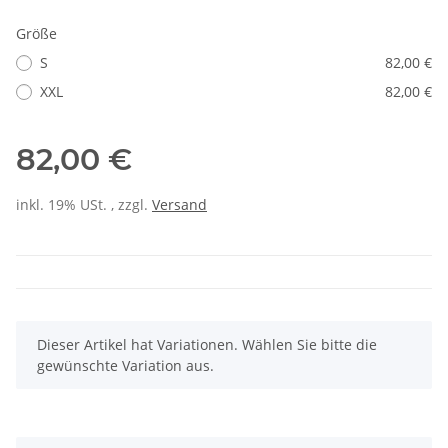
Größe
S
82,00 €
XXL
82,00 €
82,00 €
inkl. 19% USt. , zzgl.
Versand
x
Dieser Artikel hat Variationen. Wählen Sie bitte die
gewünschte Variation aus.