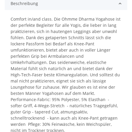
Beschreibung
Comfort in/and class. Die Ohmme Dharma Yogahose ist
der perfekte Begleiter für alle Yogis, die lieber in lang
praktizieren, sich in hautengen Leggings aber unwohl
fühlen. Dank des getaperten Schnitts lässt sich die
lockere Passform bei Bedarf als Knee-Pant
umfunktionieren, bietet aber auch in voller Länger
perfekten Grip bei Armbalancen und
Umkehrhaltungen. Das seidenweiche, elastische
Material fühlt sich natürlich an und bietet dank der
High-Tech-Faser beste Klimaregulation. Und solltest du
mal nicht praktizieren, eignet sie sich als lässige
Loungehose für zuhause. Wir glauben es ist eine der
besten Männer Yogahosen auf dem Markt.
Performance-Fabric: 95% Polyester, 5% Elasthan -
softer Griff, 4-Wege-Stretch - natürliches Tragegefühl,
guter Grip - tapered Cut, atmungsaktiv,
schnelltrocknend - kann auch als Knee-Pant getragen
werden Pflege: 30% Feinwäsche, kein Weichspüler,
nicht im Trockner trocknen.