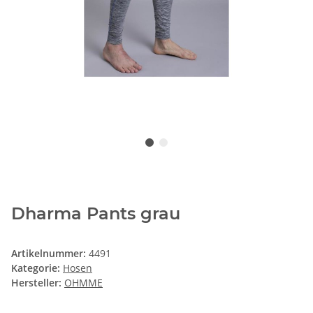
Dharma Pants grau
Artikelnummer:
4491
Kategorie:
Hosen
Hersteller:
OHMME