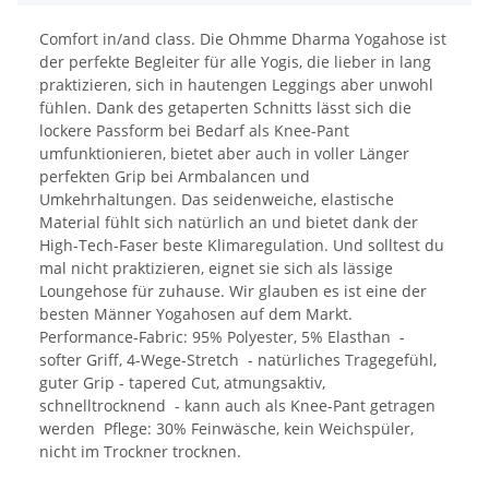
Comfort in/and class. Die Ohmme Dharma Yogahose ist
der perfekte Begleiter für alle Yogis, die lieber in lang
praktizieren, sich in hautengen Leggings aber unwohl
fühlen. Dank des getaperten Schnitts lässt sich die
lockere Passform bei Bedarf als Knee-Pant
umfunktionieren, bietet aber auch in voller Länger
perfekten Grip bei Armbalancen und
Umkehrhaltungen. Das seidenweiche, elastische
Material fühlt sich natürlich an und bietet dank der
High-Tech-Faser beste Klimaregulation. Und solltest du
mal nicht praktizieren, eignet sie sich als lässige
Loungehose für zuhause. Wir glauben es ist eine der
besten Männer Yogahosen auf dem Markt.
Performance-Fabric: 95% Polyester, 5% Elasthan -
softer Griff, 4-Wege-Stretch - natürliches Tragegefühl,
guter Grip - tapered Cut, atmungsaktiv,
schnelltrocknend - kann auch als Knee-Pant getragen
werden Pflege: 30% Feinwäsche, kein Weichspüler,
nicht im Trockner trocknen.