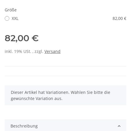
Größe
XXL
82,00 €
82,00 €
inkl. 19% USt. , zzgl.
Versand
x
Dieser Artikel hat Variationen. Wählen Sie bitte die
gewünschte Variation aus.
Beschreibung