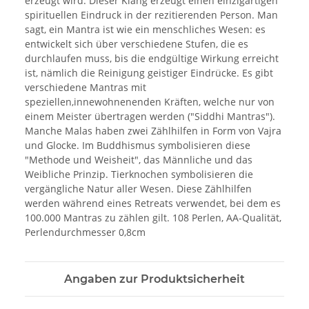
erzeugt wird. Dieser Klang erzeugt einen einzigartigen
spirituellen Eindruck in der rezitierenden Person. Man
sagt, ein Mantra ist wie ein menschliches Wesen: es
entwickelt sich über verschiedene Stufen, die es
durchlaufen muss, bis die endgültige Wirkung erreicht
ist, nämlich die Reinigung geistiger Eindrücke. Es gibt
verschiedene Mantras mit
speziellen,innewohnenenden Kräften, welche nur von
einem Meister übertragen werden ("Siddhi Mantras").
Manche Malas haben zwei Zählhilfen in Form von Vajra
und Glocke. Im Buddhismus symbolisieren diese
"Methode und Weisheit", das Männliche und das
Weibliche Prinzip. Tierknochen symbolisieren die
vergängliche Natur aller Wesen. Diese Zählhilfen
werden während eines Retreats verwendet, bei dem es
100.000 Mantras zu zählen gilt. 108 Perlen, AA-Qualität,
Perlendurchmesser 0,8cm
Angaben zur Produktsicherheit