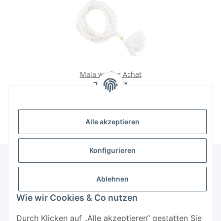
Mala weißer Achat
29,95 €
*
Alle akzeptieren
Konfigurieren
Ablehnen
Informationen
Wie wir Cookies & Co nutzen
Mehr über
Durch Klicken auf „Alle akzeptieren“ gestatten Sie