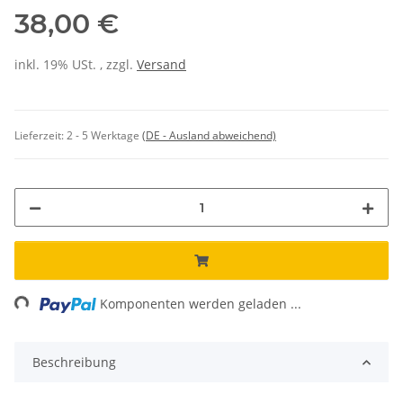
38,00 €
inkl. 19% USt. , zzgl.
Versand
Lieferzeit:
2 - 5 Werktage
(DE - Ausland abweichend)
Loading...
Komponenten werden geladen ...
Beschreibung