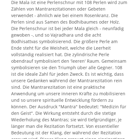
Die Mala ist eine Perlenschnur mit 108 Perlen wird zum
Zählen von Mantrarezitationen oder Gebeten
verwendet - ähnlich wie bei einem Rosenkranz. Die
Perlen sind aus Samen des Bodhibaumes oder Holz.
Die Perlenschnur ist bei jeder Mala gleich - neunfädig
gewoben -, und so Vajradhara und die acht
Bodhisattvas symbolisierend. Die größere Perle am
Ende steht für die Weisheit, welche die Leerheit
vollständig realisiert hat. Die zylindrische Perle
obendrauf symbolisiert den 'leeren' Raum. Gemeinsam
symbolisieren sie den Triumph über alle Gegner. 108
ist die ideale Zahl für jeden Zweck. Es ist wichtig, dass
unsere Gedanken während der Mantrarezitation rein
sind. Die Mantrarezitation ist eine praktische
Anwendung um unsere inneren Kräfte zu mobilisieren
und so unsere spirituelle Entwicklung fördern zu
können. Der Ausdruck "Mantra" bedeutet: "Medizin für
den Geist". Die Wirkung entsteht durch die stetige
Wiederholung des Mantras; sie wird tiefgründiger, je
länger man die Rezitation fortsetzt. Von essentieller
Bedeutung ist der Klang, der während der Rezitation