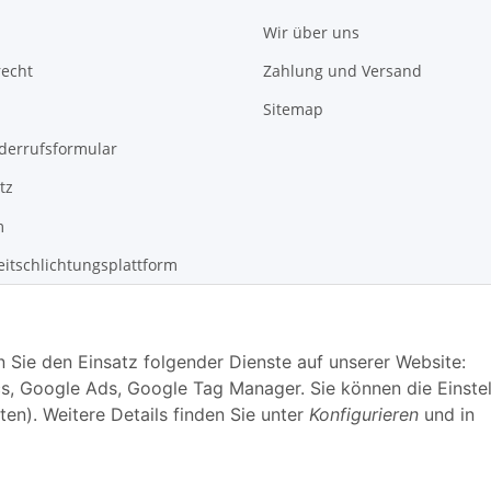
Wir über uns
recht
Zahlung und Versand
Sitemap
derrufsformular
tz
m
eitschlichtungsplattform
n Sie den Einsatz folgender Dienste auf unserer Website:
s, Google Ads, Google Tag Manager. Sie können die Einste
ten). Weitere Details finden Sie unter
Konfigurieren
und in