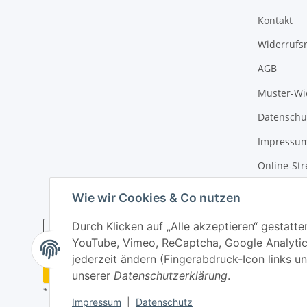
Kontakt
Widerrufs
AGB
Muster-Wi
Datenschu
Impressu
Online-Str
Wie wir Cookies & Co nutzen
Durch Klicken auf „Alle akzeptieren“ gestatte
YouTube, Vimeo, ReCaptcha, Google Analytic
jederzeit ändern (Fingerabdruck-Icon links un
Widerrufsbutton
unserer
Datenschutzerklärung
.
* Alle Preise inkl. gesetzlicher USt., zzgl.
Versand
Impressum
|
Datenschutz