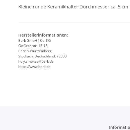
Kleine runde Keramikhalter Durchmesser ca. 5 cm
Herstellerinformationen:
Berk GmbH ] Co. KG
Gießereistr. 13-15
Baden-Württemberg
Stockach, Deutschland, 78333
holy.smokes@berk.de
https://www.berk.de
Informati