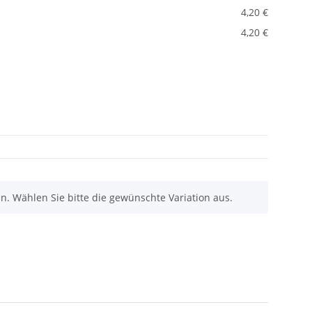
4,20 €
4,20 €
nen. Wählen Sie bitte die gewünschte Variation aus.