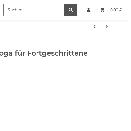
e
Hersteller
0,00 €
oga für Fortgeschrittene