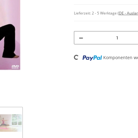
Lieferzeit:
2 - 5 Werktage
(DE - Ausla
Loading...
Komponenten wer