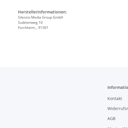
Herstellerinformationen:
Silenzio Media Group GmbH
Sudetenweg 10
Forchheim, , 91301
Informati
Kontakt
Widerrufs
AGB