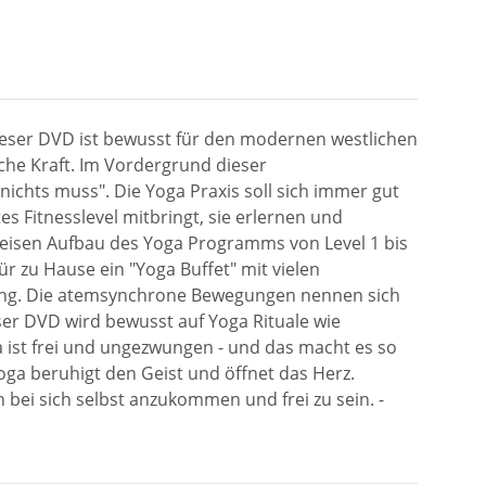
ieser DVD ist bewusst für den modernen westlichen
che Kraft. Im Vordergrund dieser
nichts muss". Die Yoga Praxis soll sich immer gut
es Fitnesslevel mitbringt, sie erlernen und
weisen Aufbau des Yoga Programms von Level 1 bis
ür zu Hause ein "Yoga Buffet" mit vielen
mung. Die atemsynchrone Bewegungen nennen sich
er DVD wird bewusst auf Yoga Rituale wie
ist frei und ungezwungen - und das macht es so
ga beruhigt den Geist und öffnet das Herz.
 bei sich selbst anzukommen und frei zu sein. -