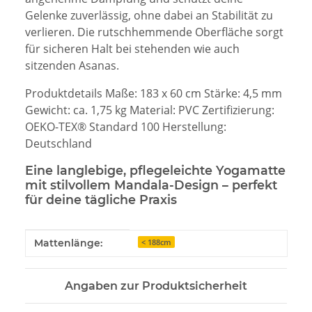
Gelenke zuverlässig, ohne dabei an Stabilität zu
verlieren. Die rutschhemmende Oberfläche sorgt
für sicheren Halt bei stehenden wie auch
sitzenden Asanas.
Produktdetails Maße: 183 x 60 cm Stärke: 4,5 mm
Gewicht: ca. 1,75 kg Material: PVC Zertifizierung:
OEKO-TEX® Standard 100 Herstellung:
Deutschland
Eine langlebige, pflegeleichte Yogamatte
mit stilvollem Mandala-Design – perfekt
für deine tägliche Praxis
Produkteigenschaft
Wert
Mattenlänge:
< 188cm
Angaben zur Produktsicherheit