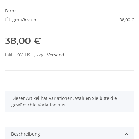
Farbe
grau/braun
38,00 €
38,00 €
inkl. 19% USt. , zzgl.
Versand
x
Dieser Artikel hat Variationen. Wählen Sie bitte die
gewünschte Variation aus.
Beschreibung